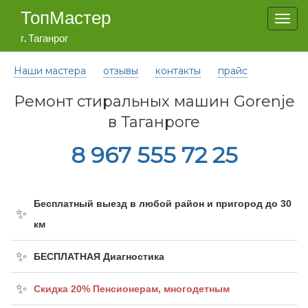
ТопМастер
Togg
navi
г. Таганрог
Наши мастера
отзывы
контакты
прайс
Ремонт стиральных машин Gorenje
в Таганроге
8 967 555 72 25
Бесплатный выезд в любой район и пригород до 30
км
БЕСПЛАТНАЯ Диагностика
Cкидка 20% Пенсионерам, многодетным